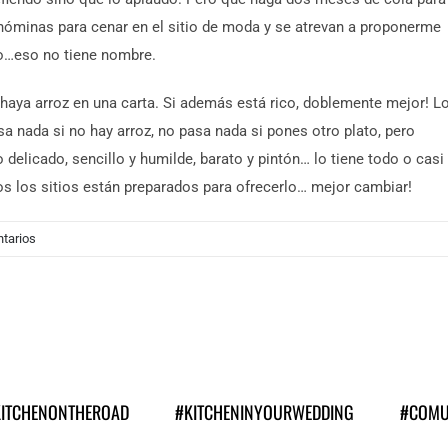
óminas para cenar en el sitio de moda y se atrevan a proponerme
o…eso no tiene nombre.
haya arroz en una carta. Si además está rico, doblemente mejor! L
sa nada si no hay arroz, no pasa nada si pones otro plato, pero
delicado, sencillo y humilde, barato y pintón… lo tiene todo o casi
s los sitios están preparados para ofrecerlo… mejor cambiar!
tarios
KITCHENONTHEROAD
#KITCHENINYOURWEDDING
#COMU