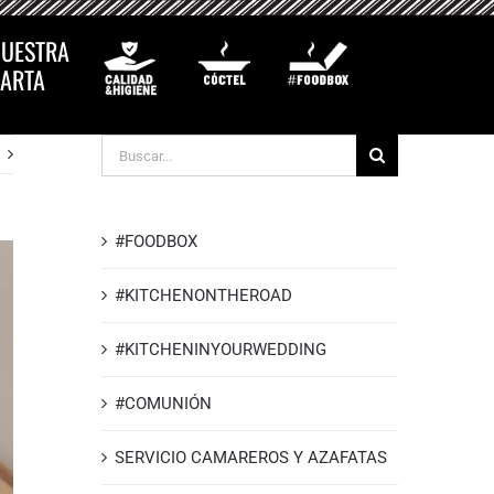
UESTRA
ARTA
Buscar
#FOODBOX
#KITCHENONTHEROAD
#KITCHENINYOURWEDDING
#COMUNIÓN
SERVICIO CAMAREROS Y AZAFATAS