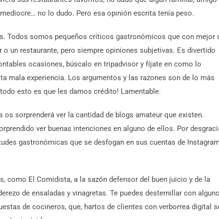
l mediocre… no lo dudo. Pero esa opinión escrita tenía peso.
nes. Todos somos pequeños críticos gastronómicos que con mejor 
o un restaurante, pero siempre opiniones subjetivas. Es divertido
ntables ocasiones, búscalo en tripadvisor y fíjate en como lo
sta mala experiencia. Los argumentos y las razones son de lo más
e todo esto es que les damos crédito! Lamentable.
 os sorprenderá ver la cantidad de blogs amateur que existen.
orprendido ver buenas intenciones en alguno de ellos. Por desgraci
etudes gastronómicas que se desfogan en sus cuentas de Instagram
s, como El Comidista, a la sazón defensor del buen juicio y de la
derezo de ensaladas y vinagretas. Te puedes desternillar con algun
estas de cocineros, que, hartos de clientes con verborrea digital s