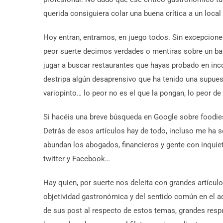
querida consiguiera colar una buena crítica a un loca
Hoy entran, entramos, en juego todos. Sin excepcio
peor suerte decimos verdades o mentiras sobre un bar 
jugar a buscar restaurantes que hayas probado en inco
destripa algún desaprensivo que ha tenido una supue
variopinto… lo peor no es el que la pongan, lo peor d
Si hacéis una breve búsqueda en Google sobre foodies
Detrás de esos artículos hay de todo, incluso me ha s
abundan los abogados, financieros y gente con inqui
twitter y Facebook…
Hay quien, por suerte nos deleita con grandes artículo
objetividad gastronómica y del sentido común en el a
de sus post al respecto de estos temas, grandes respu