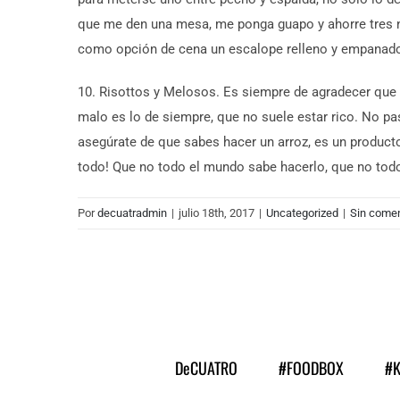
que me den una mesa, me ponga guapo y ahorre tres n
como opción de cena un escalope relleno y empanad
10. Risottos y Melosos. Es siempre de agradecer que 
malo es lo de siempre, que no suele estar rico. No pa
asegúrate de que sabes hacer un arroz, es un producto 
todo! Que no todo el mundo sabe hacerlo, que no todo
Por
decuatradmin
|
julio 18th, 2017
|
Uncategorized
|
Sin comen
DeCUATRO
#FOODBOX
#