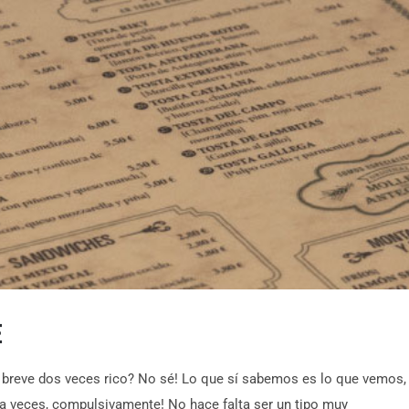
E
 breve dos veces rico? No sé! Lo que sí sabemos es lo que vemos,
a veces, compulsivamente! No hace falta ser un tipo muy