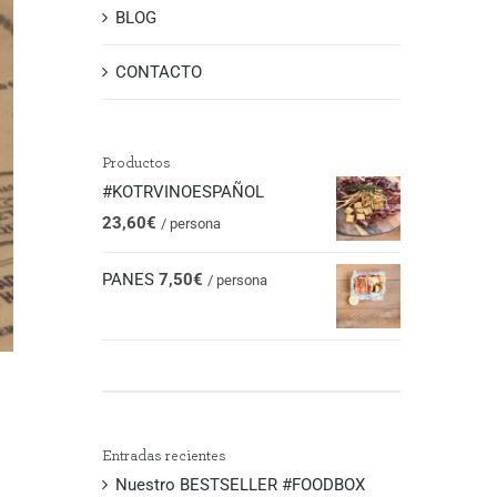
BLOG
CONTACTO
Productos
#KOTRVINOESPAÑOL
23,60
€
/ persona
PANES
7,50
€
/ persona
Entradas recientes
Nuestro BESTSELLER #FOODBOX