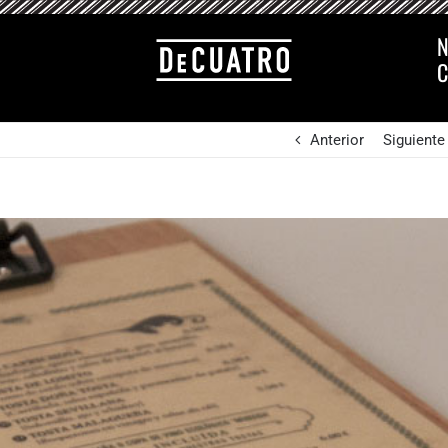
N
C
Anterior
Siguiente