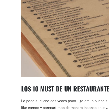
LOS 10 MUST DE UN RESTAURANT
Lo poco si bueno dos veces poco… ¿o era lo bueno si
like-eamos y compartimos de manera inconsciente y, 