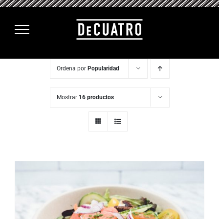
Saltar
al
contenido
Ordena por
Popularidad
Mostrar
16 productos