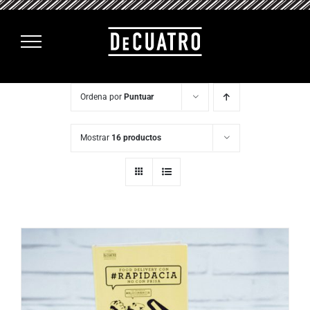
Saltar
al
contenido
Ordena por
Puntuar
Mostrar
16 productos