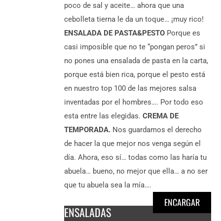
poco de sal y aceite… ahora que una
cebolleta tierna le da un toque… ¡muy rico!
ENSALADA DE PASTA&PESTO
Porque es
casi imposible que no te “pongan peros” si
no pones una ensalada de pasta en la carta,
porque está bien rica, porque el pesto está
en nuestro top 100 de las mejores salsa
inventadas por el hombres…. Por todo eso
esta entre las elegidas.
CREMA DE
TEMPORADA.
Nos guardamos el derecho
de hacer la que mejor nos venga según el
día. Ahora, eso sí… todas como las haría tu
abuela… bueno, no mejor que ella… a no ser
que tu abuela sea la mía….
ENCARGAR
ENSALADAS