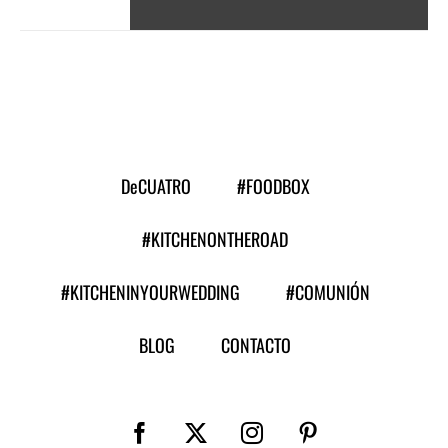
DeCUATRO
#FOODBOX
#KITCHENONTHEROAD
#KITCHENINYOURWEDDING
#COMUNIÓN
BLOG
CONTACTO