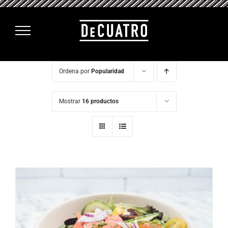
Saltar
al
contenido
Ordena por
Popularidad
Mostrar
16 productos