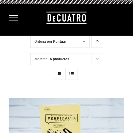
Saltar
al
contenido
Ordena por
Puntuar
Mostrar
16 productos