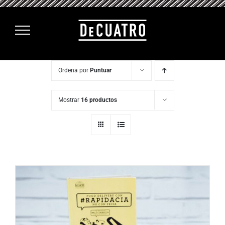
Saltar
al
contenido
Ordena por
Puntuar
Mostrar
16 productos