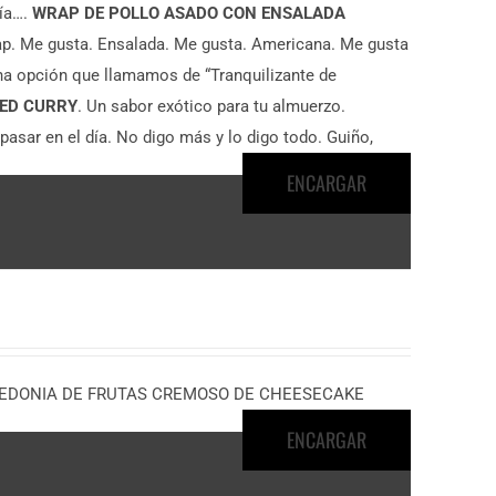
ría….
WRAP DE POLLO ASADO CON ENSALADA
ap. Me gusta. Ensalada. Me gusta. Americana. Me gusta
Una opción que llamamos de “Tranquilizante de
RED CURRY
. Un sabor exótico para tu almuerzo.
asar en el día. No digo más y lo digo todo. Guiño,
ENCARGAR
e MACEDONIA DE FRUTAS CREMOSO DE CHEESECAKE
ENCARGAR