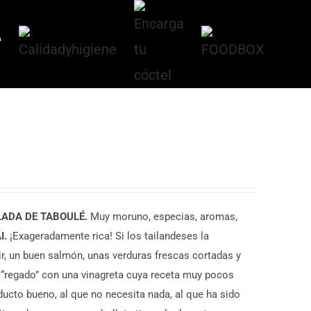
A
ADA DE TABOULÉ.
Muy moruno, especias, aromas,
I.
¡Exageradamente rica! Si los tailandeses la
r, un buen salmón, unas verduras frescas cortadas y
 “regado” con una vinagreta cuya receta muy pocos
ucto bueno, al que no necesita nada, al que ha sido