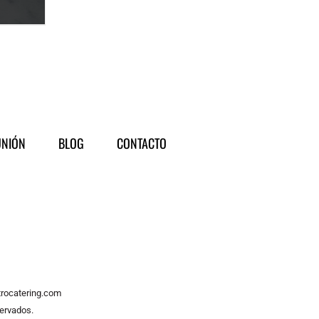
NIÓN
BLOG
CONTACTO
trocatering.com
servados.