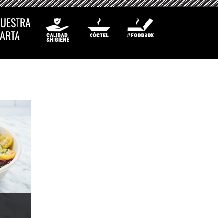
UESTRA
ARTA