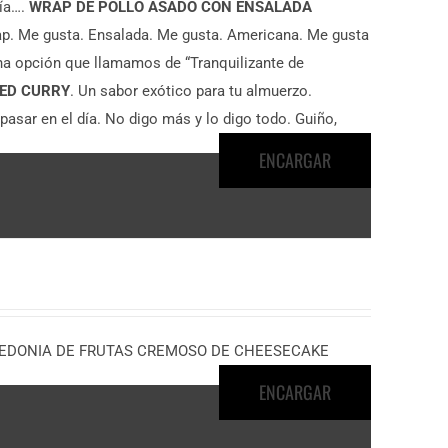
ría….
WRAP DE POLLO ASADO CON ENSALADA
ap. Me gusta. Ensalada. Me gusta. Americana. Me gusta
Una opción que llamamos de “Tranquilizante de
RED CURRY
. Un sabor exótico para tu almuerzo.
asar en el día. No digo más y lo digo todo. Guiño,
ENCARGAR
e MACEDONIA DE FRUTAS CREMOSO DE CHEESECAKE
ENCARGAR