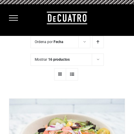
Saltar
al
contenido
Ordena por
Fecha
Mostrar
16 productos