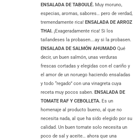
ENSALADA DE TABOULÉ.
Muy moruno,
especias, aromas, sabores… pero de verdad,
tremendamente rica!
ENSALADA DE ARROZ
THAI.
¡Exageradamente rica! Si los
tailandeses la probasen….ay si la probasen.
ENSALADA DE SALMÓN AHUMADO
Qué
decir, un buen salmón, unas verduras
frescas cortadas y elegidas con el cariño y
el amor de un noruego haciendo ensaladas
y todo “regado” con una vinagreta cuya
receta muy pocos saben.
ENSALADA DE
TOMATE RAF Y CEBOLLETA.
Es un
homenaje al producto bueno, al que no
necesita nada, al que ha sido elegido por su
calidad. Un buen tomate solo necesita un
poco de sal y aceite… ahora que una