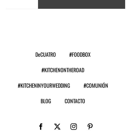
DeCUATRO
#FOODBOX
#KITCHENONTHEROAD
#KITCHENINYOURWEDDING
#COMUNIÓN
BLOG
CONTACTO