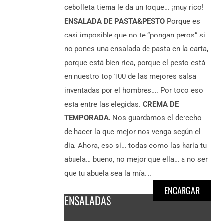
cebolleta tierna le da un toque… ¡muy rico!
ENSALADA DE PASTA&PESTO
Porque es
casi imposible que no te “pongan peros” si
no pones una ensalada de pasta en la carta,
porque está bien rica, porque el pesto está
en nuestro top 100 de las mejores salsa
inventadas por el hombres…. Por todo eso
esta entre las elegidas.
CREMA DE
TEMPORADA.
Nos guardamos el derecho
de hacer la que mejor nos venga según el
día. Ahora, eso sí… todas como las haría tu
abuela… bueno, no mejor que ella… a no ser
que tu abuela sea la mía….
ENCARGAR
ENSALADAS