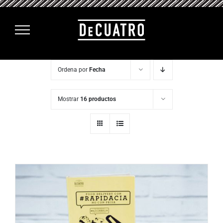
Saltar
al
contenido
Ordena por
Fecha
Mostrar
16 productos