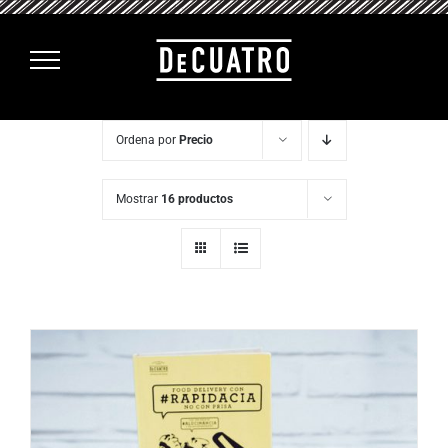
Saltar
al
contenido
Ordena por
Precio
Mostrar
16 productos