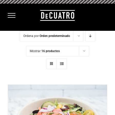
Saltar
al
contenido
Ordena por
Orden predeterminado
Mostrar
16 productos