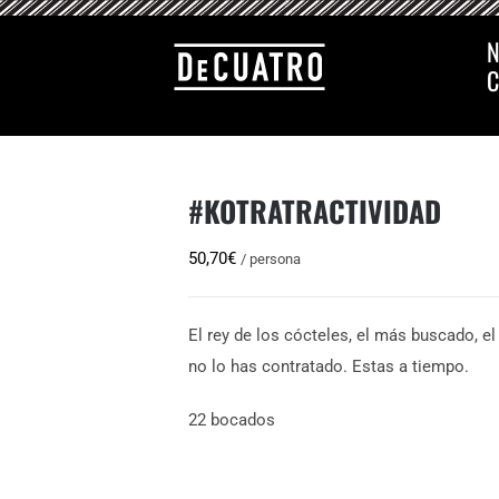
N
C
#KOTRATRACTIVIDAD
50,70
€
/ persona
El rey de los cócteles, el más buscado, e
no lo has contratado. Estas a tiempo.
22 bocados