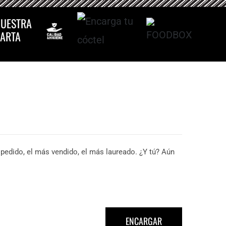
UESTRA
ARTA
l pedido, el más vendido, el más laureado. ¿Y tú? Aún
ENCARGAR