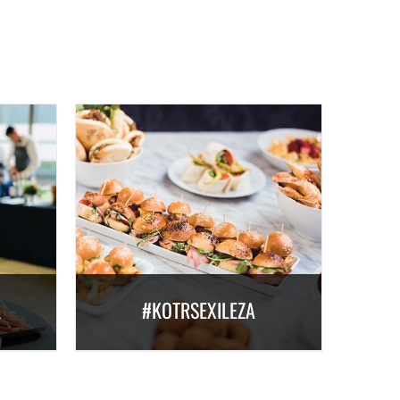
K
#KOTRSEXILEZA