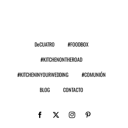
persona
DeCUATRO
#FOODBOX
#KITCHENONTHEROAD
#KITCHENINYOURWEDDING
#COMUNIÓN
BLOG
CONTACTO