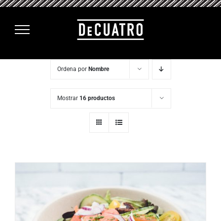
Saltar
al
contenido
Ordena por
Nombre
Mostrar
16 productos