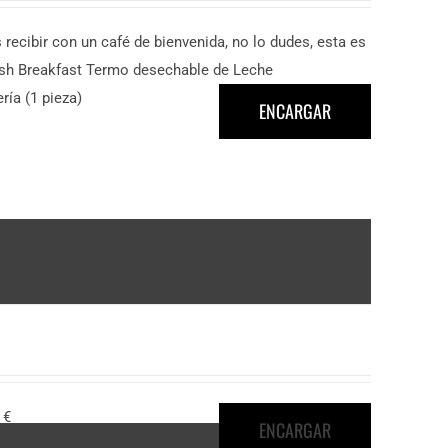
cibir con un café de bienvenida, no lo dudes, esta es
ish Breakfast Termo desechable de Leche
ía (1 pieza)
ENCARGAR
 €
ENCARGAR