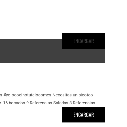
ENCARGAR
das #yolococinotutelocomes Necesitas un picoteo
ar. 16 bocados 9 Referencias Saladas 3 Referencias
ENCARGAR