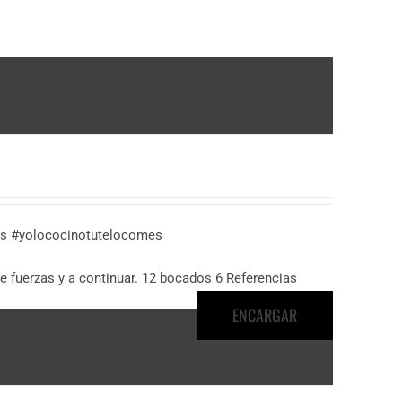
das #yolococinotutelocomes
e fuerzas y a continuar. 12 bocados 6 Referencias
ENCARGAR