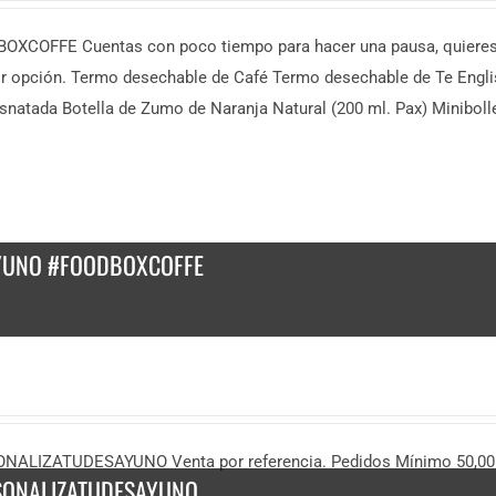
XCOFFE Cuentas con poco tiempo para hacer una pausa, quieres re
r opción. Termo desechable de Café Termo desechable de Te Engl
natada Botella de Zumo de Naranja Natural (200 ml. Pax) Miniboller
YUNO #FOODBOXCOFFE
NALIZATUDESAYUNO Venta por referencia. Pedidos Mínimo 50,00
SONALIZATUDESAYUNO