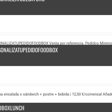
NALIZATUPEDIDOFOODBOX Venta por referencia. Pedidos Mínimo 
SONALIZATUPEDIDOFOODBOX
na ensalada o sándwich + postre + bebida | 12,50 €/comensal Añade
DBOXLUNCH