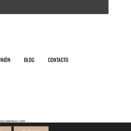
NIÓN
BLOG
CONTACTO
trocatering.com
servados.