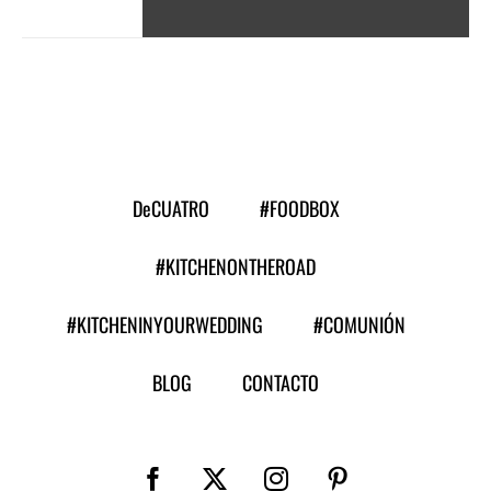
DeCUATRO
#FOODBOX
#KITCHENONTHEROAD
#KITCHENINYOURWEDDING
#COMUNIÓN
BLOG
CONTACTO