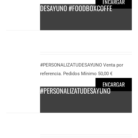
ENCARGAR
DESAYUNO #FOODBOXCOFFE
DESCUBRE
MÁS
50,00
€
#PERSONALIZATUDESAYUNO Venta por
/
referencia. Pedidos Mínimo 50,00 €
persona
ENCARGAR
#PERSONALIZATUDESAYUNO
DESCUBRE
MÁS