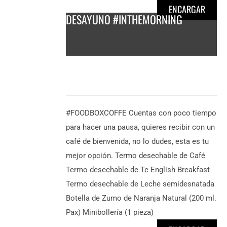
ENCARGAR
DESAYUNO #INTHEMORNING
DESCUBRE
MÁS
6,50
€
/
#FOODBOXCOFFE Cuentas con poco tiempo
persona
para hacer una pausa, quieres recibir con un
café de bienvenida, no lo dudes, esta es tu
mejor opción. Termo desechable de Café
Termo desechable de Te English Breakfast
Termo desechable de Leche semidesnatada
Botella de Zumo de Naranja Natural (200 ml.
Pax) Minibollería (1 pieza)