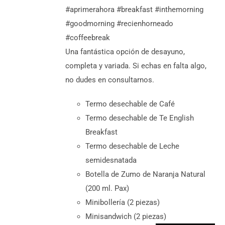
persona
#aprimerahora #breakfast #inthemorning
#goodmorning #recienhorneado
#coffeebreak
Una fantástica opción de desayuno,
completa y variada. Si echas en falta algo,
no dudes en consultarnos.
Termo desechable de Café
Termo desechable de Te English
Breakfast
Termo desechable de Leche
semidesnatada
Botella de Zumo de Naranja Natural
(200 ml. Pax)
Minibollería (2 piezas)
Minisandwich (2 piezas)