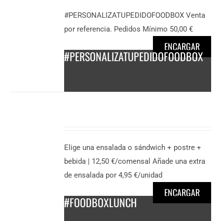
50,00
€
#PERSONALIZATUPEDIDOFOODBOX Venta
/
por referencia. Pedidos Mínimo 50,00 €
persona
ENCARGAR
#PERSONALIZATUPEDIDOFOODBOX
DESCUBRE
MÁS
13,50
€
Elige una ensalada o sándwich + postre +
/
bebida | 12,50 €/comensal Añade una extra
persona
de ensalada por 4,95 €/unidad
ENCARGAR
#FOODBOXLUNCH